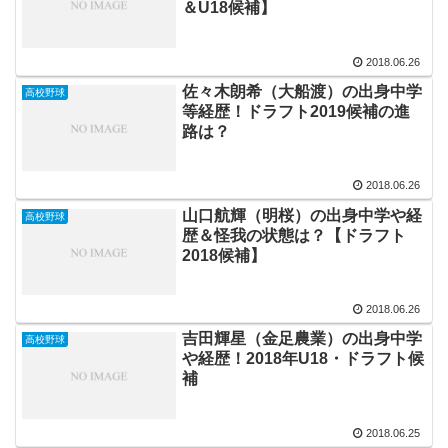
＆U18候補】
2018.06.26
佐々木朗希（大船渡）の出身中学
高校野球
等経歴！ドラフト2019候補の進
路は？
2018.06.26
山口航輝（明桜）の出身中学や経
高校野球
歴＆怪我の状態は？【ドラフト
2018候補】
2018.06.26
吉田輝星（金足農業）の出身中学
高校野球
や経歴！2018年U18・ドラフト候
補
2018.06.25