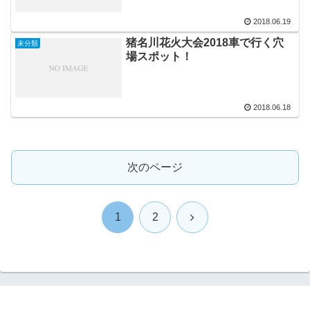
2018.06.19
猪名川花火大会2018車で行く穴
未分類
場スポット！
2018.06.18
次のページ
次
1
2
へ