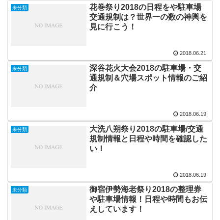
花巻祭り2018の日程をや駐車場
未分類
交通規制は？世界一の数の神輿を
見に行こう！
2018.06.21
深谷花火大会2018の駐車場・交
未分類
通規制＆穴場スポット情報のご紹
介
2018.06.19
大洗八朔祭り2018の駐車場/交通
未分類
規制情報と日程や時間を確認した
い！
2018.06.19
御宿伊勢海老祭り2018の整理券
未分類
や駐車場情報！日程や時間もお伝
えしています！