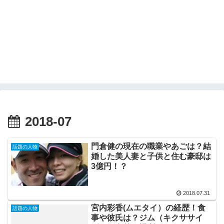
2018-07
門倉健の現在の職業やあごは？結
話題の人物
婚した美人妻と子供と住む豪邸は
3億円！？
2018.07.31
宮内彩香(ムエタイ）の経歴！食
話題の人物
事や彼氏は？ジム（キクササイ