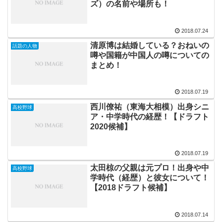
ズ）の名前や場所も！
2018.07.24
清原博は結婚している？おねいの
話題の人物
噂や国籍が中国人の噂についての
まとめ！
2018.07.19
西川僚祐（東海大相模）出身シニ
高校野球
ア・中学時代の経歴！【ドラフト
2020候補】
2018.07.19
太田椋の父親は元プロ！出身や中
高校野球
学時代（経歴）と彼女について！
【2018ドラフト候補】
2018.07.14