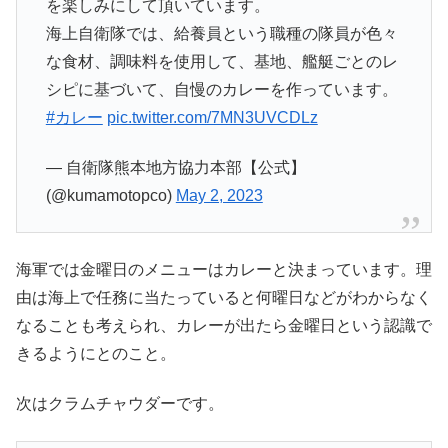
を楽しみにして頂いています。
海上自衛隊では、給養員という職種の隊員が色々
な食材、調味料を使用して、基地、艦艇ごとのレ
シピに基づいて、自慢のカレーを作っています。
#カレー
pic.twitter.com/7MN3UVCDLz
— 自衛隊熊本地方協力本部【公式】
(@kumamotopco)
May 2, 2023
海軍では金曜日のメニューはカレーと決まっています。理
由は海上で任務に当たっていると何曜日などがわからなく
なることも考えられ、カレーが出たら金曜日という認識で
きるようにとのこと。
次はクラムチャウダーです。