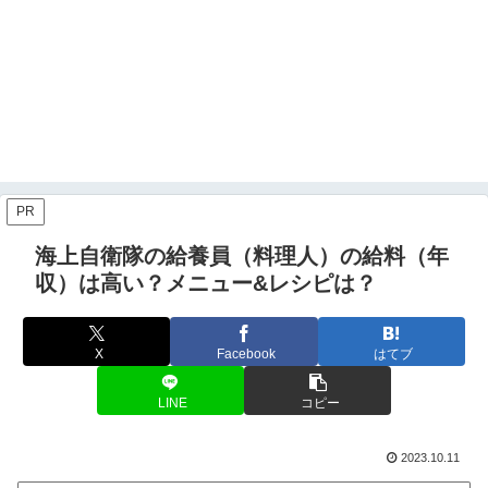
PR
海上自衛隊の給養員（料理人）の給料（年
収）は高い？メニュー&レシピは？
X
Facebook
はてブ
LINE
コピー
2023.10.11