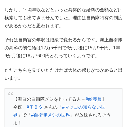
しかし、平均年収などといった具体的な給料の金額などは
検索しても出てきませんでした。理由は自衛隊特有の制度
があるからだと思われます。
それは自衛官の年収は階級で変わるからです。海上自衛隊
の高卒の初任給は12万5千円で3か月後に15万9千円、1年
9か月後に18万7600円となっていくようです。
ただこちらを見ていただければ大体の感じがつかめると思
います。
【海自の自衛隊メシを作ってる人＝
#給養員
】
今夜、
#ＴＢＳ
さんの「
#マツコの知らない世
界
」で「
#自衛隊メシの世界
」が放送されるそう
よ！