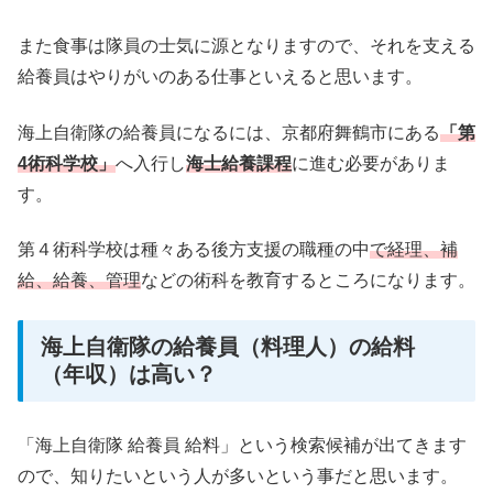
また食事は隊員の士気に源となりますので、それを支える
給養員はやりがいのある仕事といえると思います。
海上自衛隊の給養員になるには、京都府舞鶴市にある
「第
4術科学校」
へ入行し
海士給養課程
に進む必要がありま
す。
第４術科学校は種々ある後方支援の職種の中
で経理、補
給、給養、管理
などの術科を教育するところになります。
海上自衛隊の給養員（料理人）の給料
（年収）は高い？
「海上自衛隊 給養員 給料」という検索候補が出てきます
ので、知りたいという人が多いという事だと思います。