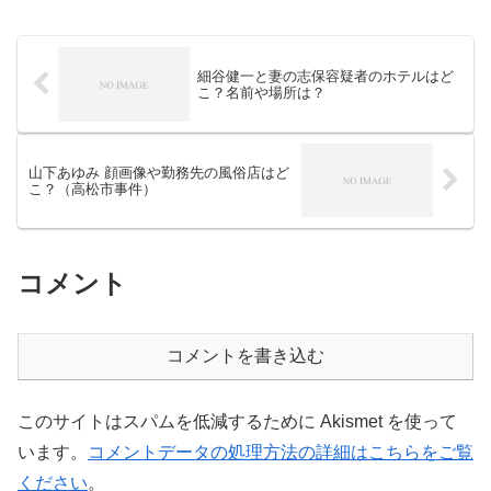
お金の講師、先生などとしてテレビなど
で見かけますので、見たこ...
細谷健一と妻の志保容疑者のホテルはど
こ？名前や場所は？
山下あゆみ 顔画像や勤務先の風俗店はど
こ？（高松市事件）
コメント
コメントを書き込む
このサイトはスパムを低減するために Akismet を使って
います。
コメントデータの処理方法の詳細はこちらをご覧
ください
。