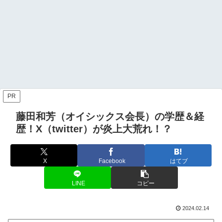
PR
藤田和芳（オイシックス会長）の学歴＆経
歴！X（twitter）が炎上大荒れ！？
X
Facebook
はてブ
LINE
コピー
2024.02.14