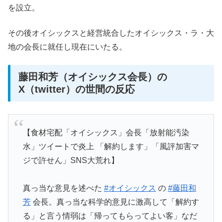
を設立。
その後オイシックスと経営統合したオイシックス・ラ・大
地の会長に就任し現在にいたる。
藤田和芳（オイシックス会長）の
X（twitter）の世間の反応
【食材宅配「オイシックス」会長「放射能汚染
水」ツイートで炎上 「解約します」「風評加害マ
ジで許せん」SNS大荒れ】
真っ当な意見を述べた
#オイシックス
の
#藤田和
芳
会長。真っ当な科学的意見に激高して「解約す
る」と言う情弱は「帰ってもらってよい客」なだ