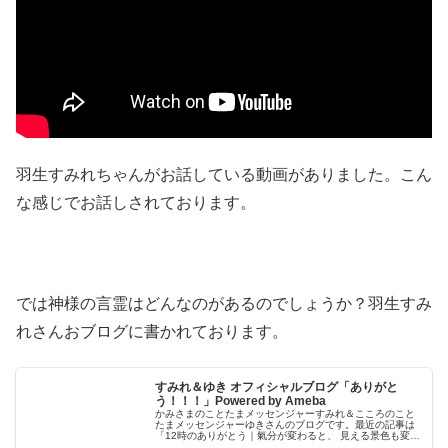
羽生すみれちゃんがお話している動画がありました。こん
な感じでお話しされております。
では神様の言霊はどんなのがあるのでしょうか？羽生すみ
れさんおブログに書かれております。
すみれ＆ゆき オフィシャルブログ「ありがと
う！！！」Powered by Ameba
かみさまのことたまメッセンジャーすみれ＆こころのこと
たまメッセンジャーゆきさんのブログです。最近の記事は
「12時のありがとう｜氣分が変わると、 見える景色も変わ
っていく（画像あり）」です。