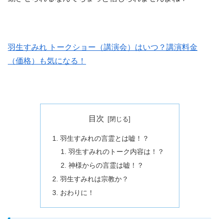
羽生すみれ トークショー（講演会）はいつ？講演料金
（価格）も気になる！
目次
羽生すみれの言霊とは嘘！？
羽生すみれのトーク内容は！？
神様からの言霊は嘘！？
羽生すみれは宗教か？
おわりに！