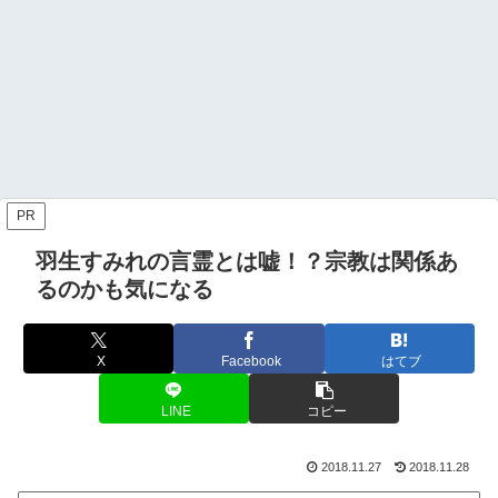
PR
羽生すみれの言霊とは嘘！？宗教は関係あ
るのかも気になる
X
Facebook
はてブ
LINE
コピー
2018.11.27
2018.11.28