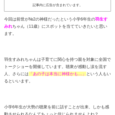
記事内に広告が含まれています。
今回は前世が№2の神様だったという小学6年生の
羽生す
みれ
ちゃん（11歳）にスポットを当てていきたいと思い
ます。
羽生すみれちゃんは子育てに関心を持つ親を対象に全国で
トークショーを開催しています。聴衆が感動し涙を流す
人、さらには
「あの子は本当に神様かも…」
という人もい
るといいます。
小学6年生が大勢の聴衆を前に話すことが出来、しかも感
動させられるなんてちょっと信じられませんよね？