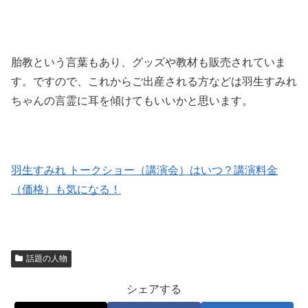
胎教という言葉もあり、グッズや教材も販売されていま
す。ですので、これからご出産される方などは羽生すみれ
ちゃんの言霊に耳を傾けてもいいかと思います。
羽生すみれ トークショー（講演会）はいつ？講演料金
（価格）も気になる！
話題の人物
シェアする