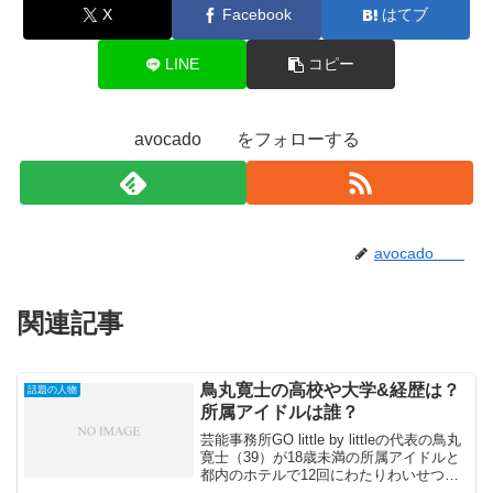
X
Facebook
はてブ
LINE
コピー
avocado をフォローする
avocado
関連記事
鳥丸寛士の高校や大学&経歴は？
話題の人物
所属アイドルは誰？
芸能事務所GO little by littleの代表の鳥丸
寛士（39）が18歳未満の所属アイドルと
都内のホテルで12回にわたりわいせつな
行為をした疑いで逮捕されました。今回