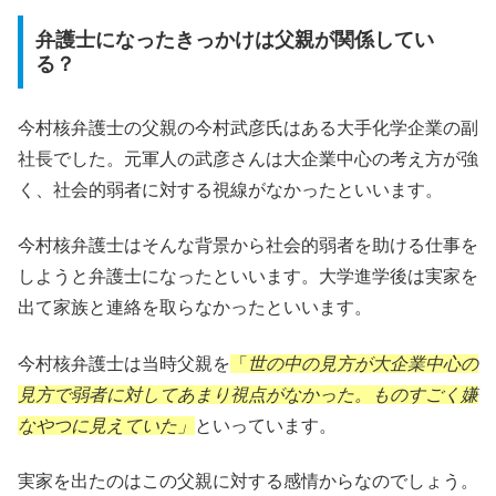
弁護士になったきっかけは父親が関係してい
る？
今村核弁護士の父親の今村武彦氏はある大手化学企業の副
社長でした。元軍人の武彦さんは大企業中心の考え方が強
く、社会的弱者に対する視線がなかったといいます。
今村核弁護士はそんな背景から社会的弱者を助ける仕事を
しようと弁護士になったといいます。大学進学後は実家を
出て家族と連絡を取らなかったといいます。
今村核弁護士は当時父親を
「
世の中の見方が大企業中心の
見方で弱者に対してあまり視点がなかった。ものすごく嫌
なやつに見えていた」
といっています。
実家を出たのはこの父親に対する感情からなのでしょう。