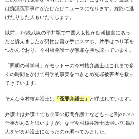
は痴漢冤罪事件がたびたびニュースになります。線路に逃
げたりした人もいたりします。
以前、JR総武線の平井駅で中国人女性が痴漢被害にあっ
たと訴えましたが男性は書か手にスマホ、片手はつり革を
つかんでおり、今村核弁護士が無罪を勝ち取っています。
「照明の科学科」がモットーの今村核弁護士はこれまで多
くの時間をかけて科学的事実をつきとめ冤罪被害者を救っ
てきています。
そんな今村核弁護士は
「冤罪弁護士」
と呼ばれています。
弁護士は弁護士でも企業の顧問弁護士などもっと割のいい
仕事があると思いますが、なぜ今村核弁護士は弱い立場の
人を守る弁護士になったのか調べてみました。