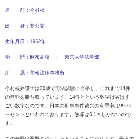
名 前：今村核
出 身：非公開
生年月日：1962年
学 歴：麻布高校 － 東京大学法学部
所 属：旬報法律事務所
今村核弁護士は26歳で司法試験に合格し、これまで14件
の無罪を勝ち取っています。14件とという数字は実はす
ごい数字なのです。日本の刑事事件裁判の有罪率は99.パ
ーセントといわれております。無罪は0.1％しかないので
す。
この無罪は冤罪を晴らしたということになります。最近で