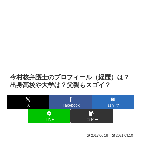
今村核弁護士のプロフィール（経歴）は？
出身高校や大学は？父親もスゴイ？
X
Facebook
はてブ
LINE
コピー
2017.06.18
2021.03.10