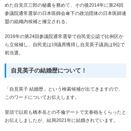
めた自見庄三郎の秘書を務めて、その後2014年に第24回
参議院通常選挙の日本医師会傘下の政治団体の日本医師連
盟の組織内候補と擁立される。
2016年の第24回参議院通常選挙で自民党公認で比例区か
ら立候補し、自民党は19議席獲得し自見英子議員は9位で
初当選。
自見英子の結婚歴について！
「自見英子 結婚歴」という検索候補が出てきますので、
このワードについてお伝えします。
冒頭で以前も橋本岳との不倫デートで文春砲をくらったと
お伝えしましたが、結局2021年に結婚されています。