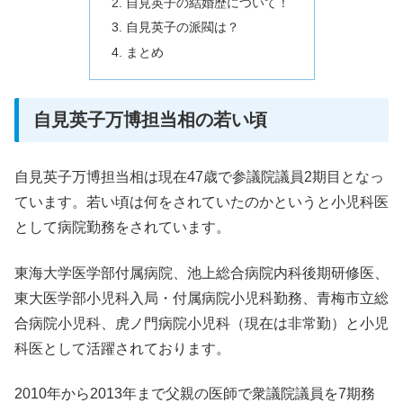
自見英子の結婚歴について！
自見英子の派閥は？
まとめ
自見英子万博担当相の若い頃
自見英子万博担当相は現在47歳で参議院議員2期目となっ
ています。若い頃は何をされていたのかというと小児科医
として病院勤務をされています。
東海大学医学部付属病院、池上総合病院内科後期研修医、
東大医学部小児科入局・付属病院小児科勤務、青梅市立総
合病院小児科、虎ノ門病院小児科（現在は非常勤）と小児
科医として活躍されております。
2010年から2013年まで父親の医師で衆議院議員を7期務