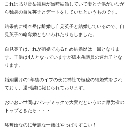
これは貼り音岳議員が当時結婚していて妻と子供がいなが
ら独身の自見英子とデートをしていたというものです。
結果的に橋本岳は離婚し自見英子と結婚しているので、自
見英子の略奪婚ともいわれたりもしました。
自見英子はこれが初婚であるため結婚歴は一回となりま
す。子供は4人となっていますが橋本岳議員の連れ子とな
ります。
婚姻届けの1年後のイブの夜に神社で極秘の結婚式をされ
ており、週刊誌に報じられております。
おいおい世間はパンデミックで大変だというのに厚労省の
トップときたら・・・
略奪婚なのに華麗な一族はやっぱりすごい！