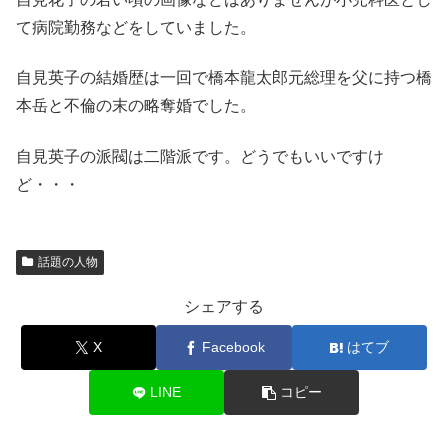
て病院勤務などをしていました。
自見英子の結婚歴は一回で橋本龍太郎元総理を父に持つ橋
本岳と不倫の末の略奪婚でした。
自見英子の派閥は二階派です。どうでもいいですけ
ど・・・
話題の人物
シェアする
X
Facebook
はてブ
LINE
コピー