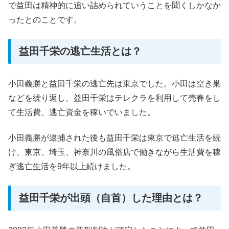
で益田は精神的に追い詰められていうことを聞くしかなか
ったとのことです。
益田千栄の逃亡生活とは？
小田義勝と益田千栄の逃亡先は東京でした。小田は空き巣
などを繰り返し、益田千栄はテレクラを利用して売春をし
て生活費、逃亡資金を稼いでいました。
小田義勝が逮捕された後も益田千栄は東京で逃亡生活を続
け、東京、埼玉、神奈川の風俗店で働きながら生活費を稼
ぎ逃亡生活を9年以上続けました。
益田千栄が出頭（自首）した理由とは？