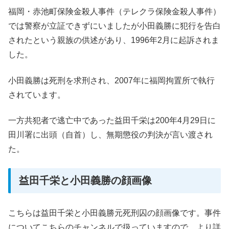
福岡・赤池町保険金殺人事件（テレクラ保険金殺人事件）
では警察が立証できずにいましたが小田義勝に犯行を告白
されたという親族の供述があり、1996年2月に起訴されま
した。
小田義勝は死刑を求刑され、2007年に福岡拘置所で執行
されています。
一方共犯者で逃亡中であった益田千栄は200年4月29日に
田川署に出頭（自首）し、無期懲役の判決が言い渡され
た。
益田千栄と小田義勝の顔画像
こちらは益田千栄と小田義勝元死刑囚の顔画像です。事件
についてこちらのチャンネルで扱っていますので、より詳