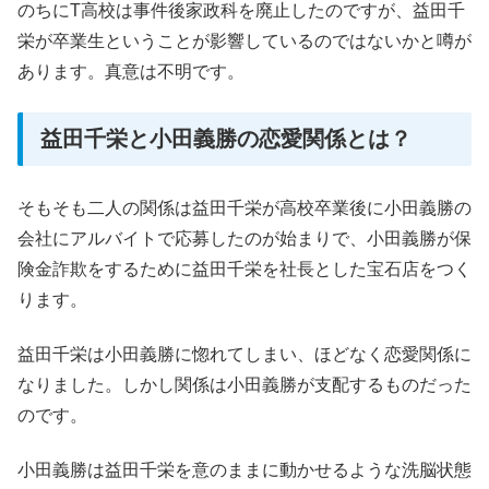
のちにT高校は事件後家政科を廃止したのですが、益田千
栄が卒業生ということが影響しているのではないかと噂が
あります。真意は不明です。
益田千栄と小田義勝の恋愛関係とは？
そもそも二人の関係は益田千栄が高校卒業後に小田義勝の
会社にアルバイトで応募したのが始まりで、小田義勝が保
険金詐欺をするために益田千栄を社長とした宝石店をつく
ります。
益田千栄は小田義勝に惚れてしまい、ほどなく恋愛関係に
なりました。しかし関係は小田義勝が支配するものだった
のです。
小田義勝は益田千栄を意のままに動かせるような洗脳状態