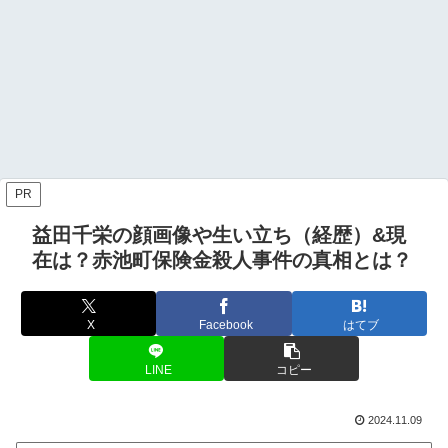
PR
益田千栄の顔画像や生い立ち（経歴）&現
在は？赤池町保険金殺人事件の真相とは？
X
Facebook
はてブ
LINE
コピー
2024.11.09