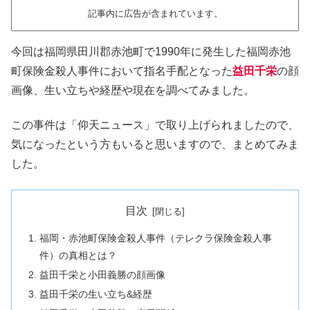
記事内に広告が含まれています。
今回は福岡県田川郡赤池町で1990年に発生した福岡赤池
町保険金殺人事件において指名手配となった
益田千栄
の顔
画像、生い立ちや経歴や現在を調べてみました。
この事件は「仰天ニュース」で取り上げられましたので、
気になったという方もいると思いますので、まとめてみま
した。
目次
福岡・赤池町保険金殺人事件（テレクラ保険金殺人事
件）の真相とは？
益田千栄と小田義勝の顔画像
益田千栄の生い立ち&経歴