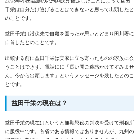
2003年小田義勝の死刑判決が確定したことによって益田
千栄は自分だけ逃げることはできないと思って出頭したと
のことです。
益田千栄は潜伏先で自殺を図ったが思いとどまり田川署に
自首したとのことです。
出頭する前に益田千栄は実家に立ち寄ったものの家族に会
うことはできず、電話にに「長い間ご迷惑かけてすみませ
ん。今から出頭します」というメッセージを残したとのこ
とです。
益田千栄の現在は？
益田千栄の現在はというと無期懲役の判決を受けて刑務所
に服役中です。各省のある情報ではありませんが、九州の