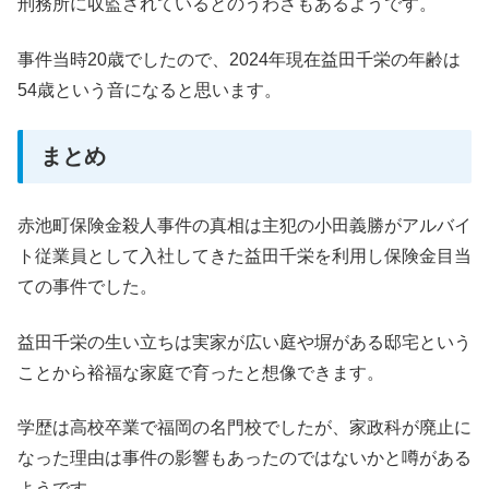
刑務所に収監されているとのうわさもあるようです。
事件当時20歳でしたので、2024年現在益田千栄の年齢は
54歳という音になると思います。
まとめ
赤池町保険金殺人事件の真相は主犯の小田義勝がアルバイ
ト従業員として入社してきた益田千栄を利用し保険金目当
ての事件でした。
益田千栄の生い立ちは実家が広い庭や塀がある邸宅という
ことから裕福な家庭で育ったと想像できます。
学歴は高校卒業で福岡の名門校でしたが、家政科が廃止に
なった理由は事件の影響もあったのではないかと噂がある
ようです。