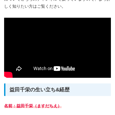
しく知りたい方はご覧ください。
益田千栄の生い立ち&経歴
名前：益田千栄（ますだちえ）