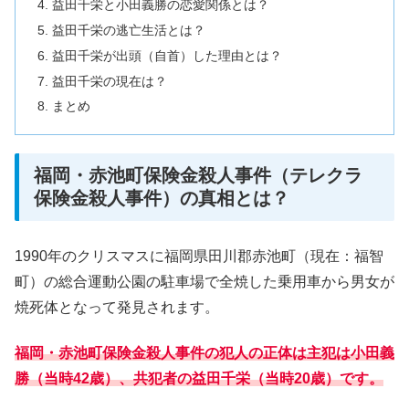
益田千栄と小田義勝の恋愛関係とは？
益田千栄の逃亡生活とは？
益田千栄が出頭（自首）した理由とは？
益田千栄の現在は？
まとめ
福岡・赤池町保険金殺人事件（テレクラ
保険金殺人事件）の真相とは？
1990年のクリスマスに福岡県田川郡赤池町（現在：福智
町）の総合運動公園の駐車場で全焼した乗用車から男女が
焼死体となって発見されます。
福岡・赤池町保険金殺人事件の犯人の正体は
主犯は小田義
勝（当時42歳）、共犯者の益田千栄（当時20歳）です。