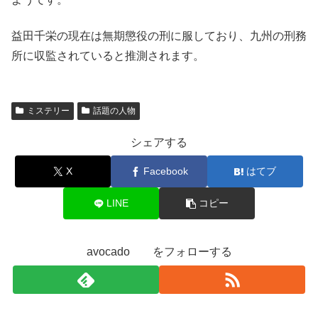
益田千栄の現在は無期懲役の刑に服しており、九州の刑務
所に収監されていると推測されます。
ミステリー
話題の人物
シェアする
X
Facebook
はてブ
LINE
コピー
avocado をフォローする