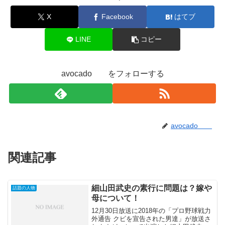
X
Facebook
はてブ
LINE
コピー
avocado をフォローする
avocado
関連記事
細山田武史の素行に問題は？嫁や
話題の人物
母について！
12月30日放送に2018年の「プロ野球戦力
外通告 クビを宣告された男達」が放送さ