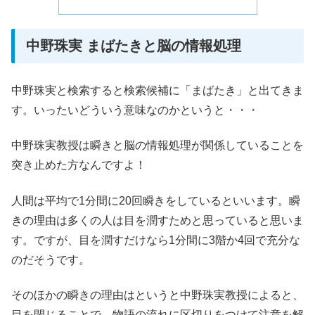
中野珠実 まばたきと脳の情報処理
中野珠実と検索すると検索候補に「まばたき」と出てきま
す。いったいどういう意味なのかというと・・・
中野珠実教授は瞬きと脳の情報処理が関係していることを
突き止めた方なんですよ！
人間は平均で1分間に20回瞬きをしているといいます。瞬
きの理由は多くの人は目を潤すためと思っていると思いま
す。ですが、目を潤すだけなら1分間に3階か4回で充分な
のだそうです。
そのほかの瞬きの理由はというと中野珠実教授によると、
目を閉じることで、物語の流れに区切りをつけて注意を解