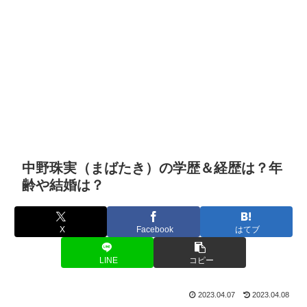
中野珠実（まばたき）の学歴＆経歴は？年
齢や結婚は？
X
Facebook
はてブ
LINE
コピー
2023.04.07
2023.04.08