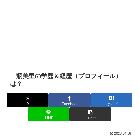
二瓶美里の学歴＆経歴（プロフィール）
は？
X
Facebook
はてブ
LINE
コピー
2023.04.16