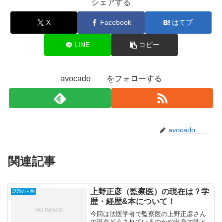
シェアする
X
Facebook
はてブ
LINE
コピー
avocado をフォローする
avocado
関連記事
上野正彦（監察医）の現在は？学
話題の人物
歴・経歴&本について！
今回は法医学者で監察医の上野正彦さん
の現在どうされているのかや出身大学と