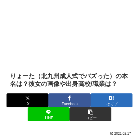
りょーた（北九州成人式でバズった）の本
名は？彼女の画像や出身高校/職業は？
X
Facebook
はてブ
LINE
コピー
2021.02.17