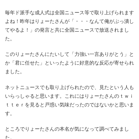
毎年ド派手な成人式は全国ニュース等で取り上げられます
よね！昨年はりょーたさんが「・・・なんて俺がぶっ潰し
てやるよ！」の発言と共に全国ニュースで放送されまし
た。
このりょーたさんにたいして「力強い一言ありがとう」と
か「君に任せた」といったように好意的な反応が寄せられ
ました。
ネットニュースでも取り上げられたので、見たという人も
いらっしゃると思います。これにはりょーたさんのｔｗｉ
ｔｔｅｒを見ると戸惑い気味だったのではないかと思いま
す。
ところでりょーたさんの本名が気になって調べてみまし
た。