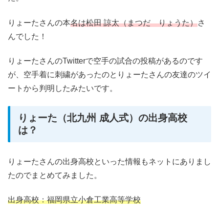
りょーたさんの本
名は松田 諒太（まつだ りょうた）
さ
んでした！
りょーたさんのTwitterで空手の試合の投稿があるのです
が、空手着に刺繍があったのとりょーたさんの友達のツイ
ートから判明したみたいです。
りょーた（北九州 成人式）の出身高校
は？
りょーたさんの出身高校といった情報もネットにありまし
たのでまとめてみました。
出身高校：福岡県立小倉工業高等学校