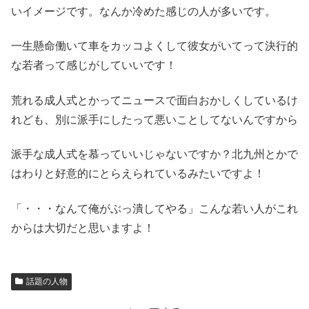
いイメージです。なんか冷めた感じの人が多いです。
一生懸命働いて車をカッコよくして彼女がいてって決行的
な若者って感じがしていいです！
荒れる成人式とかってニュースで面白おかしくしているけ
れども、別に派手にしたって悪いことしてないんですから
派手な成人式を慕っていいじゃないですか？北九州とかで
はわりと好意的にとらえられているみたいですよ！
「・・・なんて俺がぶっ潰してやる」こんな若い人がこれ
からは大切だと思いますよ！
話題の人物