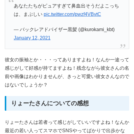
あなたたちがピュアすぎて鼻血出そうだよこっち
は、まぶしい
pic.twitter.com/pwzf4VBvtC
— バックレアドバイザー黒髪 (@kurokami_kbt)
January 12, 2021
彼女の振袖とか・・・ってありますよね！なんか一途って
感じがして好感が持てますよね！残念ながら彼女さんの名
前や画像はわかりませんが、きっと可愛い彼女さんなので
はないでしょうか？
りょーたさんについての感想
りょーたさんは若者って感じがしていいですよね！なんか
最近の若い人ってスマホでSNSやってばかりで出歩かな