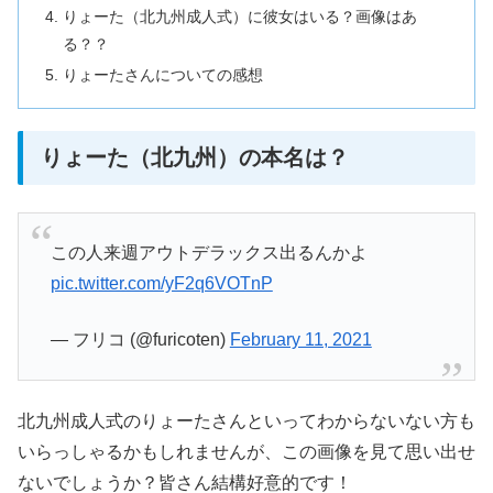
りょーた（北九州成人式）に彼女はいる？画像はあ
る？？
りょーたさんについての感想
りょーた（北九州）の本名は？
この人来週アウトデラックス出るんかよ
pic.twitter.com/yF2q6VOTnP
— フリコ (@furicoten)
February 11, 2021
北九州成人式のりょーたさんといってわからないない方も
いらっしゃるかもしれませんが、この画像を見て思い出せ
ないでしょうか？皆さん結構好意的です！