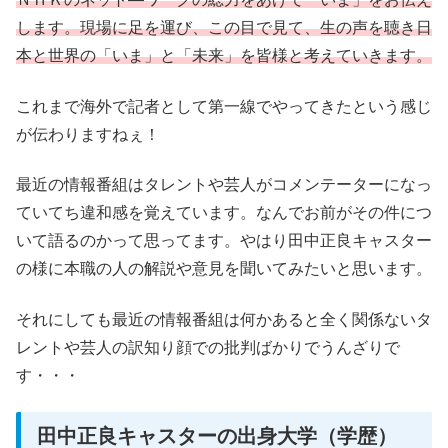
します。現場に足を運び、この目で見て、生の声を聴き日
本と世界の「いま」と「未来」を皆様と考えていきます。
これまで海外で記者として第一線でやってきたという感じ
が伝わりますねぇ！
最近の情報番組はタレントや芸人がコメンテーターになっ
ていてち違和感を覚えています。なんでお前がその件につ
いて語るのかって思ってます。やはり田中正良キャスター
の様に本職の人の解説や意見を聞いてみたいと思います。
それにしても最近の情報番組は何かあると全く関係ないタ
レントや芸人の訳知り顔での批判ばかりでうんざりで
す・・・
田中正良キャスターの出身大学（学歴）