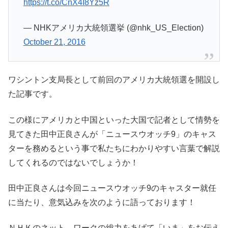
https://t.co/CnX4I8Yz5R
— NHKアメリカ大統領選挙 (@nhk_US_Election)
October 21, 2016
ワシントン支局長として前回のアメリカ大統領選を開設し
た記事です。
この様にアメリカと中国といった大国で記者として情勢を
見てきた田中正良さんが「ニュースウオッチ9」のキャス
ターを務めるという事で私たちにわかりやすい言葉で解説
してくれるのではないでしょうか！
田中正良さんは今回ニュースウオッチ9のキャスター就任
に当たり、意気込みを次のように語っております！
ＮＨＫのネット―ワークの総力をあげて「いま」をお伝え