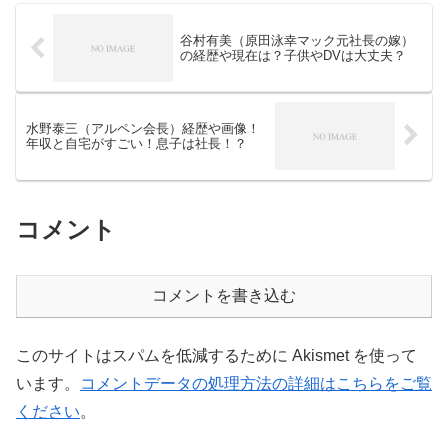
谷村有美（原田泳幸マック元社長の嫁）
の経歴や現在は？子供やDVは大丈夫？
水野泰三（アルペン会長）経歴や画像！
年収と自宅がすごい！息子は社長！？
コメント
コメントを書き込む
このサイトはスパムを低減するために Akismet を使って
います。
コメントデータの処理方法の詳細はこちらをご覧
ください
。