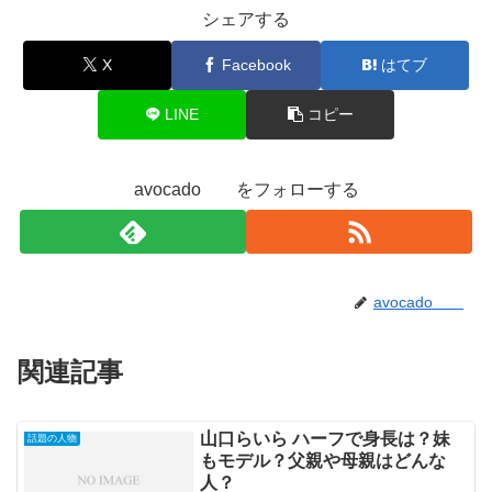
シェアする
X
Facebook
はてブ
LINE
コピー
avocado をフォローする
avocado
関連記事
山口らいら ハーフで身長は？妹
話題の人物
もモデル？父親や母親はどんな
人？