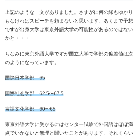
上記のような一文がありました。さすがに何の縁もゆかり
もなければスピーチを頼まないと思います。あくまで予想
ですが出身大学は東京外語大学の可能性があるのではない
かと・・・
ちなみに東京外語大学ですが国立大学で学部の偏差値は次
のようになっています。
国際日本学部：65
国際社会学部：62.5〜67.5
言語文化学部：60〜65
東京外語大学に受かるにはセンター試験で外国語はほぼ満
点でいかないと無理と聞いたことがあります。それくらい