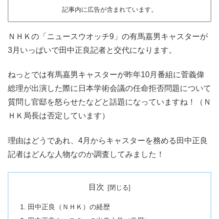
記事内に広告が含まれています。
ＮＨＫの「ニュースウオッチ9」の有馬嘉男キャスターが
3月いっぱいで田中正良記者と交代になります。
ねっとでは有馬嘉男キャスターが昨年10月番組に菅義偉
総理が出演した際に日本学術会議の任命拒否問題について
質問し官邸を怒らせたなどと話題になっていますね！（Ｎ
ＨＫ局長は否定しています）
理由はどうであれ、4月からキャスターを務める田中正良
記者はどんな人物なのか調査してみました！
目次
田中正良（ＮＨＫ）の経歴