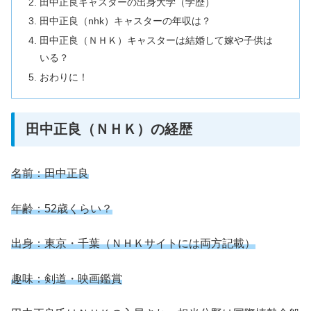
田中正良キャスターの出身大学（学歴）
田中正良（nhk）キャスターの年収は？
田中正良（ＮＨＫ）キャスターは結婚して嫁や子供は
いる？
おわりに！
田中正良（ＮＨＫ）の経歴
名前：田中正良
年齢：52歳くらい？
出身：東京・千葉（ＮＨＫサイトには両方記載）
趣味：剣道・映画鑑賞