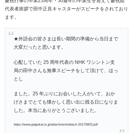
慶祝行事の卒業25周年・50週年の卒業生を迎えて慶祝組
代表者挨拶で田中正良キャスターがスピーチをされており
ます。
★外語会の皆さまは長い期間の準備から当日まで
大変だったと思います。
心配していた 25 周年代表の NHK ワシントン支
局の田中さんも無事スピーチをして頂けて、ほっ
とし
ました。25 年ぶりにお会いした人がいて、おか
げさまでとても懐かしく思い出に残る日になりま
した。本当にありがとうございました。
https://www.gaigokai.or.jp/attachment/attach-20170803.pdf