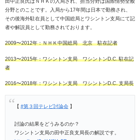
田中正良氏はＮＨＫの入局され、担当分野は国際情勢全般
分野とのことです。入局から17年間は日本で勤務され、
その後海外駐在員として中国総局とワシントン支局にて記
者や解説員として勤務されております。
2009〜2012年：ＮＨＫ中国総局 北京 駐在記者
2013〜2015年：ワシントン支局 ワシントンD.C. 駐在記
者
2016〜2018年：ワシントン支局 ワシントンD.C. 支局長
【
#第３回テレビ討論会
】
討論の結果をどうみるのか？
ワシントン支局の田中正良支局長の解説です。