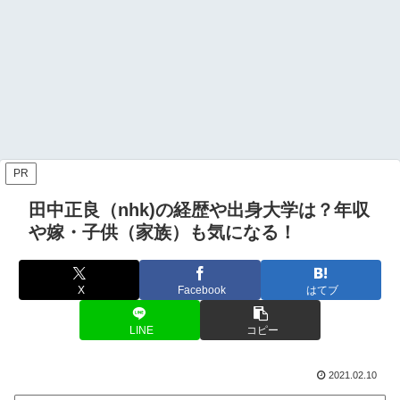
PR
田中正良（nhk)の経歴や出身大学は？年収
や嫁・子供（家族）も気になる！
X
Facebook
はてブ
LINE
コピー
2021.02.10