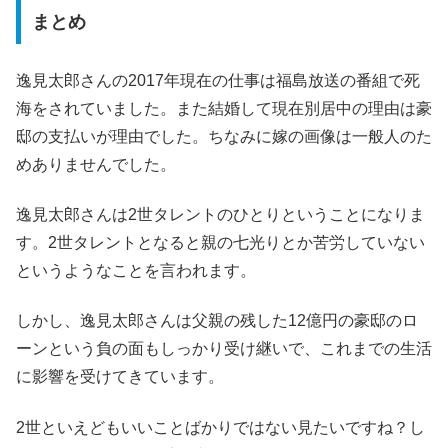
まとめ
逸見太郎さんの2017年現在の仕事は福島放送の番組で死
海をされていました。また結婚して現在別居中の理由は豪
邸の支払いが理由でした。ちなみに嫁の画像は一般人のた
めありませんでした。
逸見太郎さんは2世タレントのひとりということになりま
す。2世タレントとなると親の七光りとか苦労していない
というようなことを言われます。
しかし、逸見太郎さんは父親の残した12億円の豪邸のロ
ーンという負の面もしっかり受け継いで、これまでの生活
に影響を受けてきています。
2世といえどもいいことばかりではない見たいですね？し