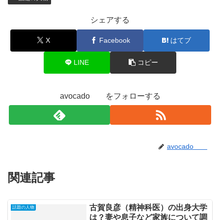
シェアする
X
Facebook
はてブ
LINE
コピー
avocado をフォローする
avocado
関連記事
古賀良彦（精神科医）の出身大学
話題の人物
は？妻や息子など家族について調