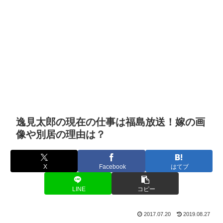
逸見太郎の現在の仕事は福島放送！嫁の画
像や別居の理由は？
X
Facebook
はてブ
LINE
コピー
2017.07.20
2019.08.27