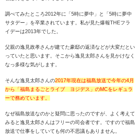
調べてみたところ2012年に「5時に夢中」と「5時に夢中
サタデー」を卒業されています。私が見た爆報THEフラ
イデーは2013年でした。
父親の逸見政孝さんが建てた豪邸の返済などが大変だとい
っていたと思います。そこから逸見太郎さんを見かけなく
なっ多様な気がします。
そんな逸見太郎さんの
2017年現在は福島放送で今年の4月
から「福島まるごとライブ ヨジデス」のMCをレギュラ
ーで務めています。
なぜ福島放送なのかと疑問に思ったのですが、よく考えて
みると逸見太郎さんはフリーの司会者です。ですので福島
放送で仕事をしていても何の不思議もありません。