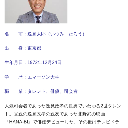
名 前：逸見太郎（いつみ たろう）
出 身：東京都
生年月日：1972年12月24日
学 歴：エマーソン大学
職 業：タレント、俳優、司会者
人気司会者であった逸見政孝の長男でいわゆる2世タレン
ト。父親の逸見政孝の親友であった北野武の映画
『HANA-BI』で俳優デビューした。その後はテレビドラ