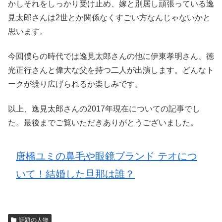
かしそれをしっかり受け止め、嫁と別居し頑張っている逸
見太郎さんは2世とか関係なくすごい方なんじゃないかと
思います。
今回僕らの時代では逸見太郎さんの他に伊東孝明さん、徳
光正行さんと偉大な父を持つ二人が出演します。どんなト
ークが繰り広げられるか楽しみです。
以上、逸見太郎さんの2017年現在についての記事でし
た。最後までご覧いただきありがとうございました。
唐橋ユミの鼻毛や眼鏡ブランド テオにつ
いて！結婚した旦那は誰？
話題の人物