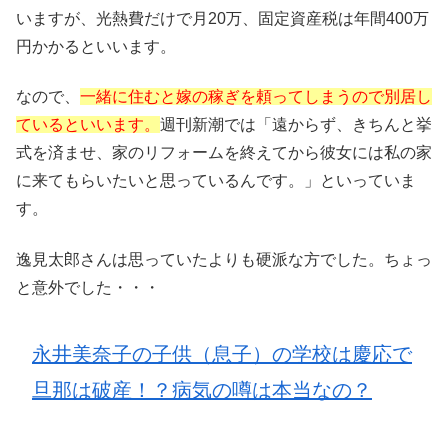
いますが、光熱費だけで月20万、固定資産税は年間400万
円かかるといいます。
なので、
一緒に住むと嫁の稼ぎを頼ってしまうので別居し
ているといいます。
週刊新潮では「遠からず、きちんと挙
式を済ませ、家のリフォームを終えてから彼女には私の家
に来てもらいたいと思っているんです。」といっていま
す。
逸見太郎さんは思っていたよりも硬派な方でした。ちょっ
と意外でした・・・
永井美奈子の子供（息子）の学校は慶応で
旦那は破産！？病気の噂は本当なの？