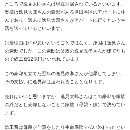
ところで逸見太郎さんは現在別居されているといいます。
奥様は逸見太郎さんの豪邸がある世田谷区のアパートに住
んでおり、週末に逸見太郎さんがアパートに行くという生
活を送っているといいます。
別居理由は仲が悪いということではなく、原因は逸見さん
の豪邸でした。この豪邸は父親の逸見政孝さんが建てたも
ので総工費12億円といわれています。
この豪邸を立てた翌年の逸見政孝さんが他界してしまい、
その支払いに逸見家は追われることとなります。
売ればいいと思いますが、逸見太郎さんはこの豪邸を家族
の絆だとし売却しないことに家族（母親・妹）で決めてい
ます。
総工費は母親が仕事をしたり生命保険で払い終わったとい