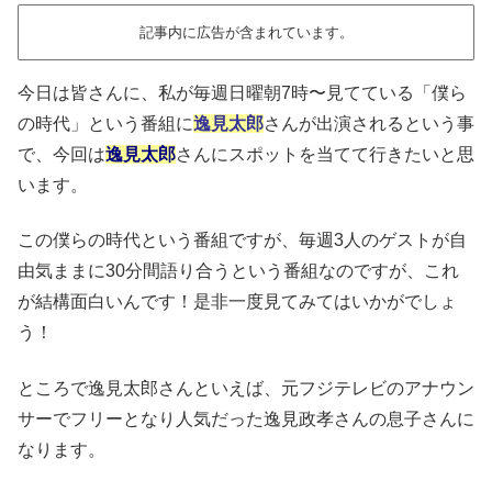
記事内に広告が含まれています。
今日は皆さんに、私が毎週日曜朝7時〜見てている「僕ら
の時代」という番組に
逸見太郎
さんが出演されるという事
で、今回は
逸見太郎
さんにスポットを当てて行きたいと思
います。
この僕らの時代という番組ですが、毎週3人のゲストが自
由気ままに30分間語り合うという番組なのですが、これ
が結構面白いんです！是非一度見てみてはいかがでしょ
う！
ところで逸見太郎さんといえば、元フジテレビのアナウン
サーでフリーとなり人気だった逸見政孝さんの息子さんに
なります。