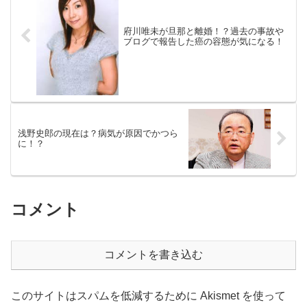
府川唯未が旦那と離婚！？過去の事故や
ブログで報告した癌の容態が気になる！
浅野史郎の現在は？病気が原因でかつら
に！？
コメント
コメントを書き込む
このサイトはスパムを低減するために Akismet を使って