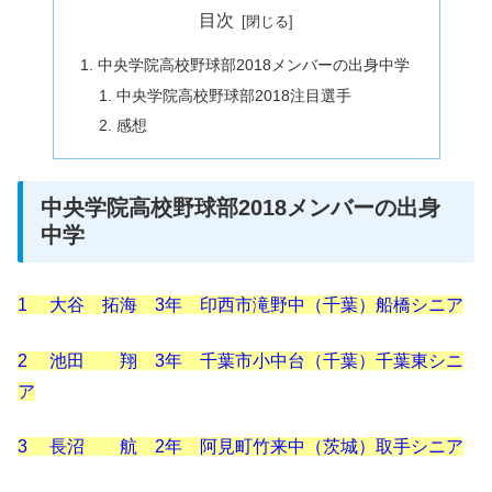
目次
中央学院高校野球部2018メンバーの出身中学
中央学院高校野球部2018注目選手
感想
中央学院高校野球部2018メンバーの出身
中学
1 大谷 拓海 3年 印西市滝野中（千葉）船橋シニア
2 池田 翔 3年 千葉市小中台（千葉）千葉東シニ
ア
3 長沼 航 2年 阿見町竹来中（茨城）取手シニア