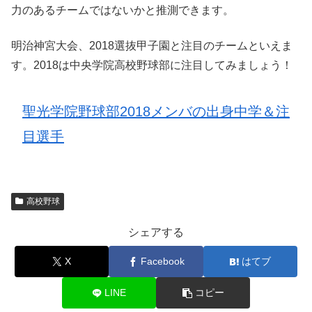
力のあるチームではないかと推測できます。
明治神宮大会、2018選抜甲子園と注目のチームといえま
す。2018は中央学院高校野球部に注目してみましょう！
聖光学院野球部2018メンバの出身中学＆注
目選手
高校野球
シェアする
X
Facebook
はてブ
LINE
コピー