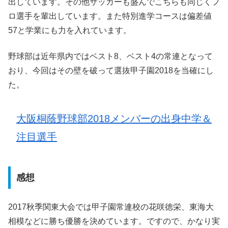
出しています。その他サッカーも盛んでこちらも同じくプ
ロ選手を輩出しています。また特別進学コースは偏差値
57と学業にも力を入れています。
野球部は近年県内ではベスト8、ベスト4の常連となって
おり、今回はその壁を破って選抜甲子園2018を当確にし
た。
大阪桐蔭野球部2018メンバーの出身中学＆
注目選手
感想
2017秋季関東大会では甲子園常連校の花咲徳栄、東海大
相模などに勝ち優勝を決めています。ですので、かなり実