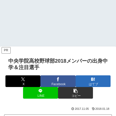
PR
中央学院高校野球部2018メンバーの出身中
学＆注目選手
X
Facebook
はてブ
LINE
コピー
2017.11.05
2018.01.18