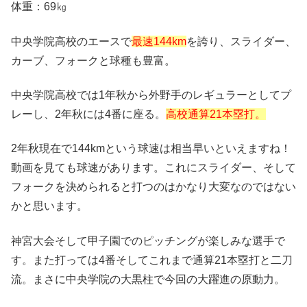
体重：69㎏
中央学院高校のエースで
最速144km
を誇り、スライダー、
カーブ、フォークと球種も豊富。
中央学院高校では1年秋から外野手のレギュラーとしてプ
レーし、2年秋には4番に座る。
高校通算21本塁打。
2年秋現在で144kmという球速は相当早いといえますね！
動画を見ても球速があります。これにスライダー、そして
フォークを決められると打つのはかなり大変なのではない
かと思います。
神宮大会そして甲子園でのピッチングが楽しみな選手で
す。また打っては4番そしてこれまで通算21本塁打と二刀
流。まさに中央学院の大黒柱で今回の大躍進の原動力。