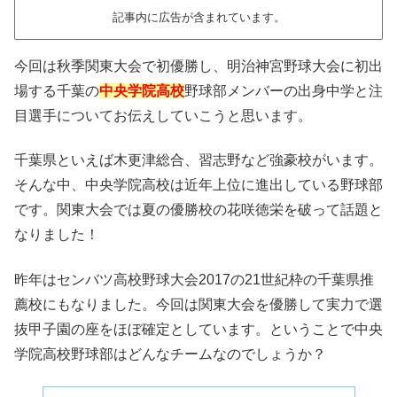
記事内に広告が含まれています。
今回は秋季関東大会で初優勝し、明治神宮野球大会に初出
場する千葉の
中央学院高校
野球部メンバーの出身中学と注
目選手についてお伝えしていこうと思います。
千葉県といえば木更津総合、習志野など強豪校がいます。
そんな中、中央学院高校は近年上位に進出している野球部
です。関東大会では夏の優勝校の花咲徳栄を破って話題と
なりました！
昨年はセンバツ高校野球大会2017の21世紀枠の千葉県推
薦校にもなりました。今回は関東大会を優勝して実力で選
抜甲子園の座をほぼ確定としています。ということで中央
学院高校野球部はどんなチームなのでしょうか？