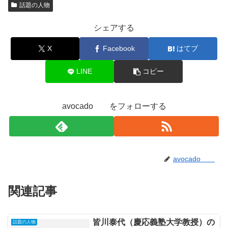
話題の人物
シェアする
X
Facebook
はてブ
LINE
コピー
avocado をフォローする
avocado
関連記事
皆川泰代（慶応義塾大学教授）の
話題の人物