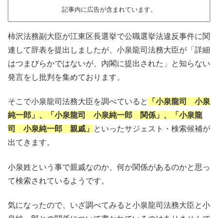
記事内に広告が含まれています。
柿沢法務副大臣が江東区長選挙で公職選挙法違反事件に関
連して辞表を提出しましたが、小泉龍司法務大臣が「詳細
はつまびらかではないが、内閣に提出された」と知らない
発言をし批判を集めております。
そこで小泉龍司法務大臣を調べていると
「小泉龍司 小泉
純一郎」、「小泉龍司 小泉純一郎 関
係」、「小泉龍
司 小泉純一郎 親戚」
といったサジェスト・検索候補が
出てきます。
小泉姓という事で親戚なのか、何か関係があるのかと思っ
て検索されているようです。
気になったので、いざ調べてみると小泉龍司法務大臣と小