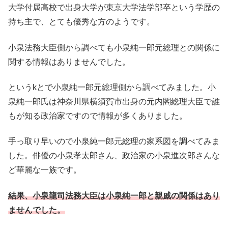
大学付属高校で出身大学が東京大学法学部卒という学歴の
持ち主で、とても優秀な方のようです。
小泉法務大臣側から調べても小泉純一郎元総理との関係に
関する情報はありませんでした。
というkとで小泉純一郎元総理側から調べてみました。小
泉純一郎氏は神奈川県横須賀市出身の元内閣総理大臣で誰
もが知る政治家ですので情報が多くありました。
手っ取り早いので小泉純一郎元総理の家系図を調べてみま
した。俳優の小泉孝太郎さん、政治家の小泉進次郎さんな
ど華麗な一族です。
結果、小泉龍司法務大臣は小泉純一郎と親戚の関係
はあり
ませんでした。