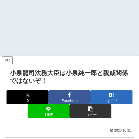
PR
小泉龍司法務大臣は小泉純一郎と親戚関係
ではないぞ！
X
Facebook
はてブ
LINE
コピー
2023.10.31