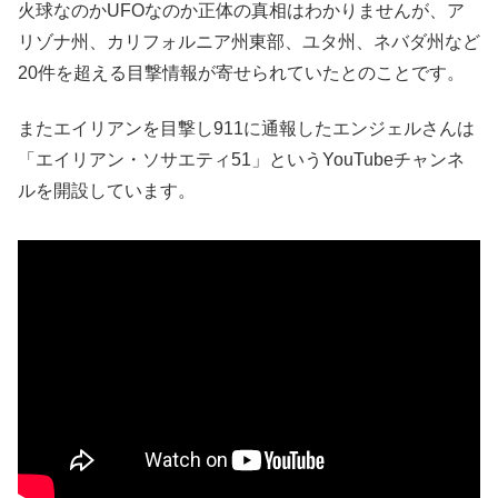
火球なのかUFOなのか正体の真相はわかりませんが、ア
リゾナ州、カリフォルニア州東部、ユタ州、ネバダ州など
20件を超える目撃情報が寄せられていたとのことです。
またエイリアンを目撃し911に通報したエンジェルさんは
「エイリアン・ソサエティ51」というYouTubeチャンネ
ルを開設しています。