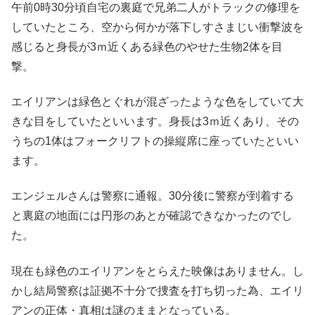
午前0時30分頃自宅の裏庭で兄弟二人がトラックの修理を
していたところ、空から何かが落下しすさまじい衝撃波を
感じると身長が3ｍ近くある緑色のやせた生物2体を目
撃。
エイリアンは緑色とぐれが混ざったような色をしていて大
きな目をしていたといいます。身長は3ｍ近くあり、その
うちの1体はフォークリフトの操縦席に座っていたといい
ます。
エンジェルさんは警察に通報。30分後に警察が到着する
と裏庭の地面には円形のあとが確認できなかったのでし
た。
現在も緑色のエイリアンをとらえた映像はありません。し
かし結局警察は証拠不十分で捜査を打ち切った為、エイリ
アンの正体・真相は謎のままとなっている。