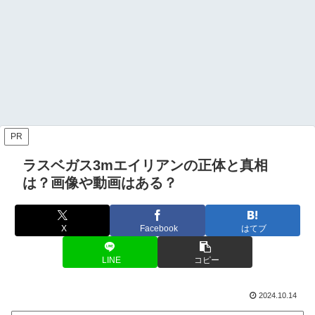
PR
ラスベガス3mエイリアンの正体と真相
は？画像や動画はある？
X
Facebook
はてブ
LINE
コピー
2024.10.14