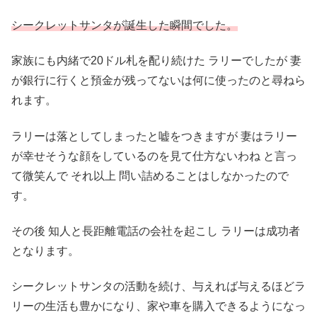
シークレットサンタが誕生した瞬間でした。
家族にも内緒で20ドル札を配り続けた ラリーでしたが 妻
が銀行に行くと預金が残ってないは何に使ったのと尋ねら
れます。
ラリーは落としてしまったと嘘をつきますが 妻はラリー
が幸せそうな顔をしているのを見て仕方ないわね と言っ
て微笑んで それ以上 問い詰めることはしなかったので
す。
その後 知人と長距離電話の会社を起こし ラリーは成功者
となります。
シークレットサンタの活動を続け、与えれば与えるほどラ
リーの生活も豊かになり、家や車を購入できるようになっ