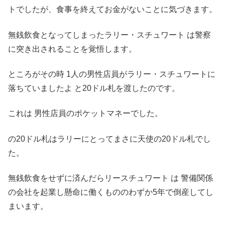
トでしたが、食事を終えてお金がないことに気づきます。
無銭飲食となってしまったラリー・スチュワート は警察
に突き出されることを覚悟します。
ところがその時 1人の男性店員がラリー・スチュワートに
落ちていましたよ と20ドル札を渡したのです。
これは 男性店員のポケットマネーでした。
の20ドル札はラリーにとってまさに天使の20ドル札でし
た。
無銭飲食をせずに済んだらリースチュワート は 警備関係
の会社を起業し懸命に働くもののわずか5年で倒産してし
まいます。