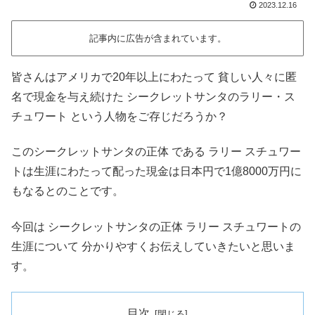
2023.12.16
記事内に広告が含まれています。
皆さんはアメリカで20年以上にわたって 貧しい人々に匿
名で現金を与え続けた シークレットサンタのラリー・ス
チュワート という人物をご存じだろうか？
このシークレットサンタの正体 である ラリー スチュワー
トは生涯にわたって配った現金は日本円で1億8000万円に
もなるとのことです。
今回は シークレットサンタの正体 ラリー スチュワートの
生涯について 分かりやすくお伝えしていきたいと思いま
す。
目次