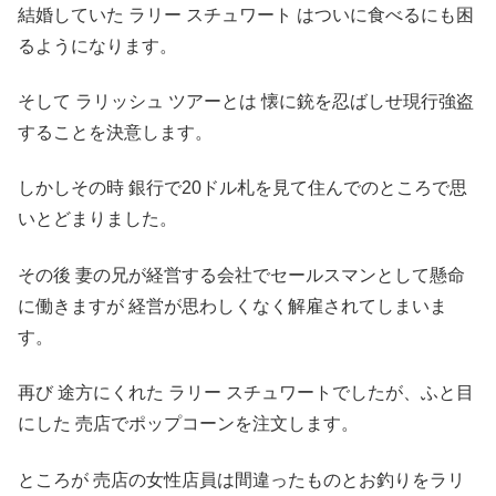
結婚していた ラリー スチュワート はついに食べるにも困
るようになります。
そして ラリッシュ ツアーとは 懐に銃を忍ばしせ現行強盗
することを決意します。
しかしその時 銀行で20ドル札を見て住んでのところで思
いとどまりました。
その後 妻の兄が経営する会社でセールスマンとして懸命
に働きますが 経営が思わしくなく解雇されてしまいま
す。
再び 途方にくれた ラリー スチュワートでしたが、ふと目
にした 売店でポップコーンを注文します。
ところが 売店の女性店員は間違ったものとお釣りをラリ