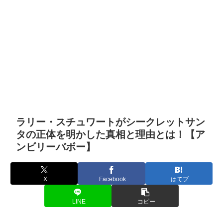
ラリー・スチュワートがシークレットサン
タの正体を明かした真相と理由とは！【ア
ンビリーバボー】
X
Facebook
はてブ
LINE
コピー