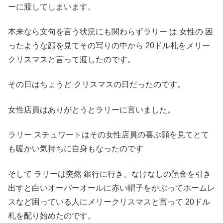
ーに渡してしまいます。
本来なら文句を言う状況にも関わらずラリー は 女性の 困
ったような顔を見てその写りの中から 20ドル札をメリー
クリスマスと言って渡したのです。
その日はちょうど クリスマスの日だったのです。
女性店員はありがとうとラリーに言いました。
ラリー スチュワートはその女性店員の喜ぶ顔を見てとて
も暖かい気持ちに自身もなったのです
そして ラリーは突然 銀行に行き、なけなしの預金を引き
出すと白いオーバーオールに赤い帽子をかぶってホームレ
スなど困っている人にメリークリスマスと言って 20ドル
札を配り始めたのです。