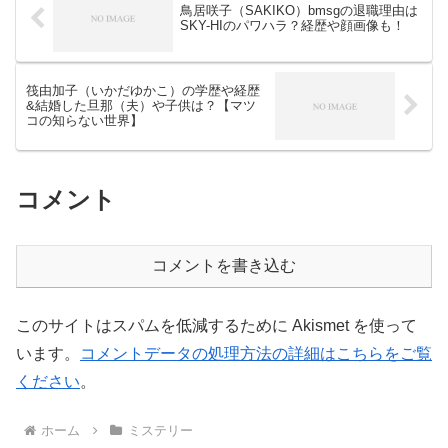
鳥居咲子（SAKIKO）bmsgの退職理由は
SKY-HIのパワハラ？経歴や顔画像も！
筏由加子（いかだゆかこ）の学歴や経歴
&結婚した旦那（夫）や子供は？【マツ
コの知らない世界】
コメント
コメントを書き込む
このサイトはスパムを低減するために Akismet を使って
います。
コメントデータの処理方法の詳細はこちらをご覧
ください
。
ホーム
ミステリー