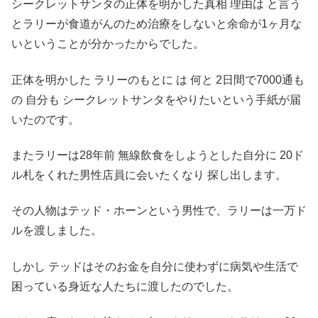
シークレットサンタの正体を明かした真相 理由は と言う
とラリーが食道がんのため治療をしないと余命が1ヶ月な
いということが分かったからでした。
正体を明かした ラリーのもとに は 何と 2日間で7000通も
の 自分も シークレットサンタをやりたいという手紙が届
いたのです。
またラリーは28年前 無線飲食をしようとした自分に 20ド
ル札をくれた男性店員に会いたくなり 探し出します。
その人物はテッド・ホーンという男性で、ラリーは一万ド
ルを渡しました。
しかし テッドはそのお金を自分に使わずに病気や生活で
困っている身近な人たちに渡したのでした。