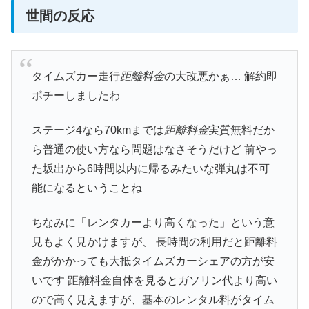
世間の反応
タイムズカー走行
距離料金
の大改悪かぁ… 解約即
ポチーしましたわ
ステージ4なら70kmまでは
距離料金
実質無料だか
ら普通の使い方なら問題はなさそうだけど 前やっ
た坂出から6時間以内に帰るみたいな弾丸は不可
能になるということね
ちなみに「レンタカーより高くなった」という意
見もよく見かけますが、 長時間の利用だと距離料
金がかかっても大抵タイムズカーシェアの方が安
いです 距離料金自体を見るとガソリン代より高い
ので高く見えますが、基本のレンタル料がタイム