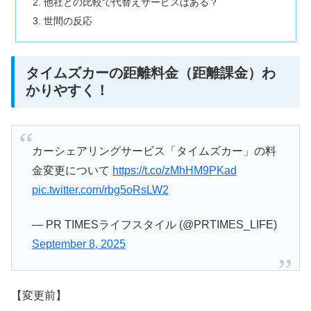
他社との比較で代替えサービスはある？
世間の反応
タイムズカーの距離料金（距離課金）わ
かりやすく！
カーシェアリングサービス「タイムズカー」の料
金変更について
https://t.co/zMhHM9PKad
pic.twitter.com/rbg5oRsLW2
— PR TIMESライフスタイル (@PRTIMES_LIFE)
September 8, 2025
【変更前】