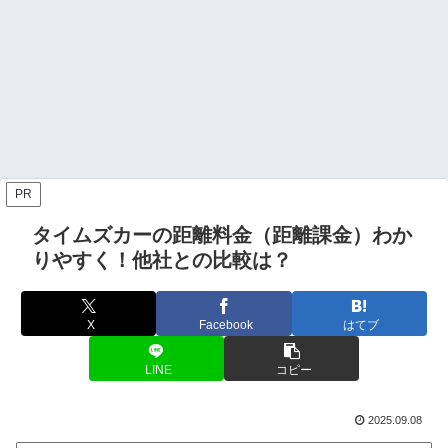
PR
タイムズカーの距離料金（距離課金）わか
りやすく！他社との比較は？
X
Facebook
はてブ
LINE
コピー
2025.09.08