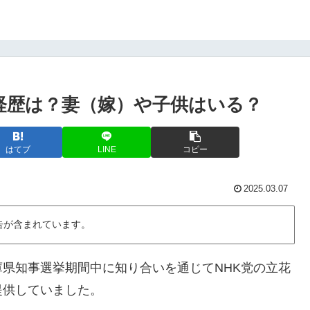
経歴は？妻（嫁）や子供はいる？
はてブ
LINE
コピー
2025.03.07
告が含まれています。
県知事選挙期間中に知り合いを通じてNHK党の立花
提供していました。