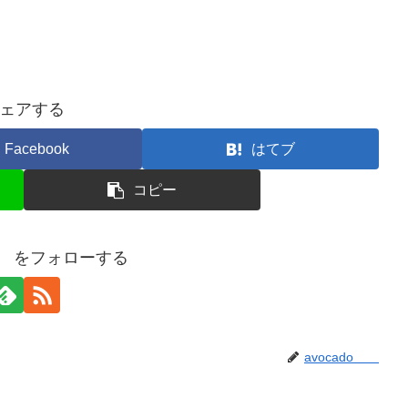
ェアする
Facebook
はてブ
コピー
do をフォローする
avocado