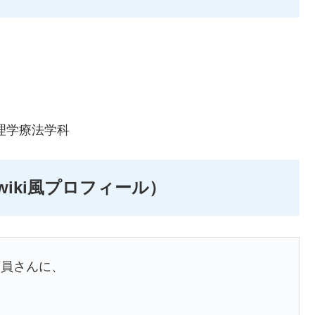
理学療法学科
iki風プロフィール）
店員さんに、