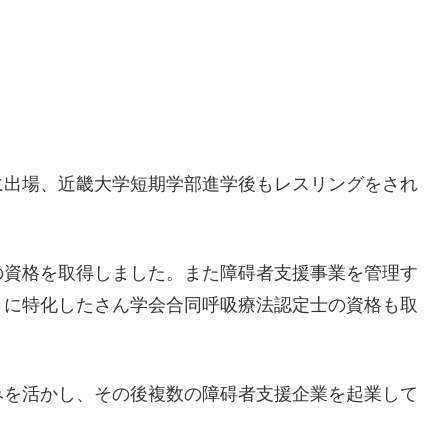
）
に出場、近畿大学短期学部進学後もレスリングをされ
の資格を取得しました。また障碍者支援事業を管理す
リに特化したさん学会合同呼吸療法認定士の資格も取
みを活かし、その後複数の障碍者支援企業を起業して