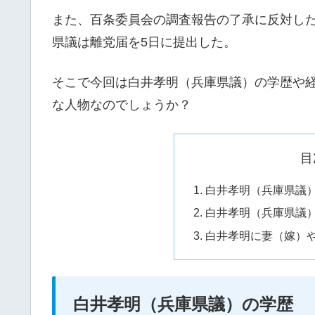
また、百条委員会の調査報告の了承に反対し
県議は離党届を5日に提出した。
そこで今回は白井孝明（兵庫県議）の学歴や経
な人物なのでしょうか？
目
白井孝明（兵庫県議
白井孝明（兵庫県議）
白井孝明に妻（嫁）
白井孝明（兵庫県議）の学歴