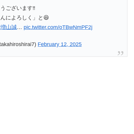
ございます‼️
んによろしく」と😆
#増山誠
…
pic.twitter.com/oTBwNmPF2j
iroshirai7)
February 12, 2025