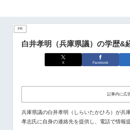
PR
白井孝明（兵庫県議）の学歴&
X
Facebook
記事内に広
兵庫県議の白井孝明（しらいたかひろ）が兵庫
孝志氏に自身の連絡先を提供し、電話で情報