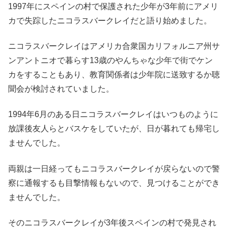
1997年にスペインの村で保護された少年が3年前にアメリ
カで失踪したニコラスバークレイだと語り始めました。
ニコラスバークレイはアメリカ合衆国カリフォルニア州サ
ンアントニオで暮らす13歳のやんちゃな少年で街でケン
カをすることもあり、教育関係者は少年院に送致するか聴
聞会が検討されていました。
1994年6月のある日ニコラスバークレイはいつものように
放課後友人らとバスケをしていたが、日が暮れても帰宅し
ませんでした。
両親は一日経ってもニコラスバークレイが戻らないので警
察に通報するも目撃情報もないので、見つけることができ
ませんでした。
そのニコラスバークレイが3年後スペインの村で発見され