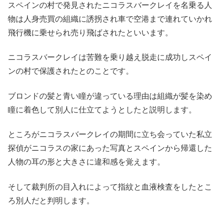
スペインの村で発見されたニコラスバークレイを名乗る人
物は人身売買の組織に誘拐され車で空港まで連れていかれ
飛行機に乗せられ売り飛ばされたといいます。
ニコラスバークレイは苦難を乗り越え脱走に成功しスペイ
ンの村で保護されたとのことです。
ブロンドの髪と青い瞳が違っている理由は組織が髪を染め
瞳に着色して別人に仕立てようとしたと説明します。
ところがニコラスバークレイの期間に立ち会っていた私立
探偵がニコラスの家にあった写真とスペインから帰還した
人物の耳の形と大きさに違和感を覚えます。
そして裁判所の目入れによって指紋と血液検査をしたとこ
ろ別人だと判明します。