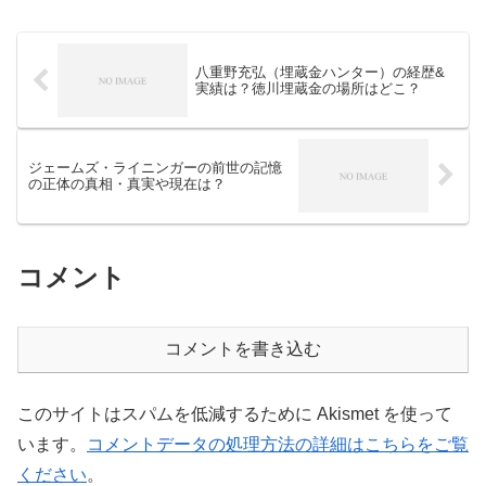
消えたり現れて利するのを目撃したとい
います。果たし...
八重野充弘（埋蔵金ハンター）の経歴&
実績は？徳川埋蔵金の場所はどこ？
ジェームズ・ライニンガーの前世の記憶
の正体の真相・真実や現在は？
コメント
コメントを書き込む
このサイトはスパムを低減するために Akismet を使って
います。
コメントデータの処理方法の詳細はこちらをご覧
ください
。