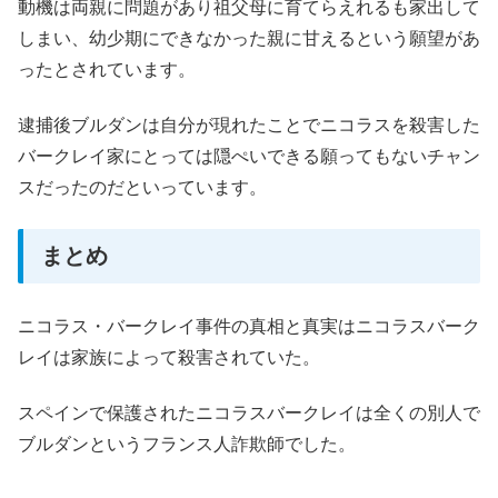
動機は両親に問題があり祖父母に育てらえれるも家出して
しまい、幼少期にできなかった親に甘えるという願望があ
ったとされています。
逮捕後ブルダンは自分が現れたことでニコラスを殺害した
バークレイ家にとっては隠ぺいできる願ってもないチャン
スだったのだといっています。
まとめ
ニコラス・バークレイ事件の真相と真実はニコラスバーク
レイは家族によって殺害されていた。
スペインで保護されたニコラスバークレイは全くの別人で
ブルダンというフランス人詐欺師でした。