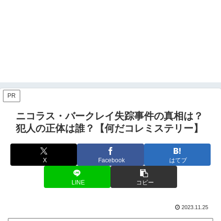
PR
ニコラス・バークレイ失踪事件の真相は？
犯人の正体は誰？【何だコレミステリー】
X
Facebook
はてブ
LINE
コピー
2023.11.25